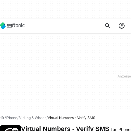
IPhone
Bildung & Wissen
Virtual Numbers - Verify SMS
Virtual Numbers - Verify SMS
für iPhone