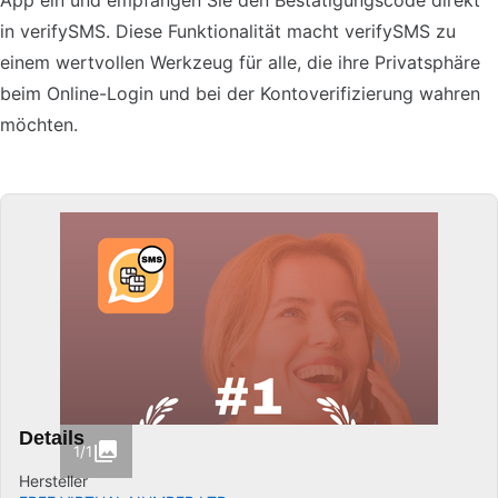
App ein und empfangen Sie den Bestätigungscode direkt
in verifySMS. Diese Funktionalität macht verifySMS zu
einem wertvollen Werkzeug für alle, die ihre Privatsphäre
beim Online-Login und bei der Kontoverifizierung wahren
möchten.
Details
1/1
Hersteller