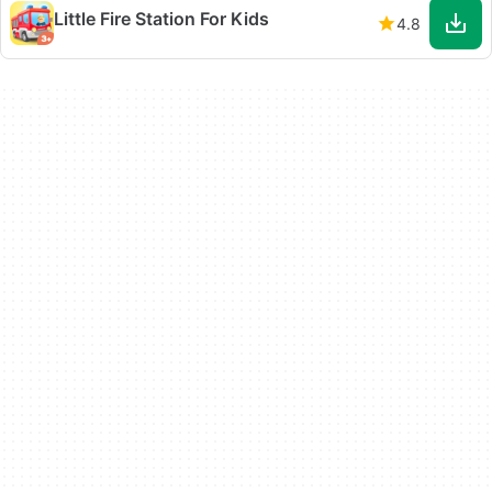
Little Fire Station For Kids
4.8