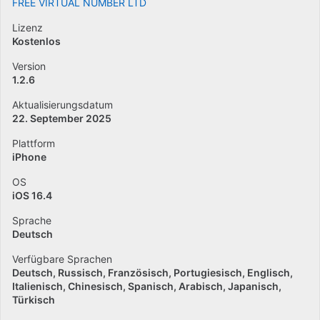
FREE VIRTUAL NUMBER LTD
Lizenz
Kostenlos
Version
1.2.6
Aktualisierungsdatum
22. September 2025
Plattform
iPhone
OS
iOS 16.4
Sprache
Deutsch
Verfügbare Sprachen
Deutsch
Russisch
Französisch
Portugiesisch
Englisch
Italienisch
Chinesisch
Spanisch
Arabisch
Japanisch
Türkisch