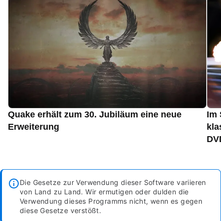
Quake erhält zum 30. Jubiläum eine neue
Im 
Erweiterung
kla
DVD
Die Gesetze zur Verwendung dieser Software variieren
von Land zu Land. Wir ermutigen oder dulden die
Verwendung dieses Programms nicht, wenn es gegen
diese Gesetze verstößt.