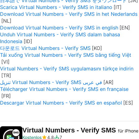
日本語で Virtual Numbers - Verify SMS をダウンロード
Scarica Virtual Numbers - Verify SMS in italiano
Download Virtual Numbers - Verify SMS in het Nederlands
Download Virtual Numbers - Verify SMS in english
Unduh Virtual Numbers - Verify SMS dalam bahasa
Indonesia
다운로드 Virtual Numbers - Verify SMS
Tải xuống Virtual Numbers - Verify SMS bằng tiếng Việt
Virtual Numbers - Verify SMS uygulamasını türkçe indirin
تنزيل Virtual Numbers - Verify SMS في عربى
Télécharger Virtual Numbers - Verify SMS en française
Descargar Virtual Numbers - Verify SMS en español
Virtual Numbers - Verify SMS
für iPhone
Kostenlos
4.8
7