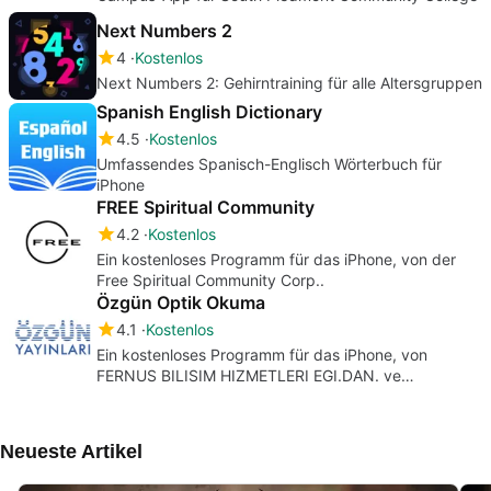
Next Numbers 2
4
Kostenlos
Next Numbers 2: Gehirntraining für alle Altersgruppen
Spanish English Dictionary
4.5
Kostenlos
Umfassendes Spanisch-Englisch Wörterbuch für
iPhone
FREE Spiritual Community
4.2
Kostenlos
Ein kostenloses Programm für das iPhone, von der
Free Spiritual Community Corp..
Özgün Optik Okuma
4.1
Kostenlos
Ein kostenloses Programm für das iPhone, von
FERNUS BILISIM HIZMETLERI EGI.DAN. ve
TIC.LTD.STI..
Neueste Artikel