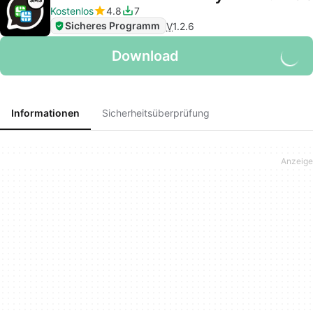
Kostenlos
4.8
7
Sicheres Programm
V
1.2.6
Download
Informationen
Sicherheitsüberprüfung