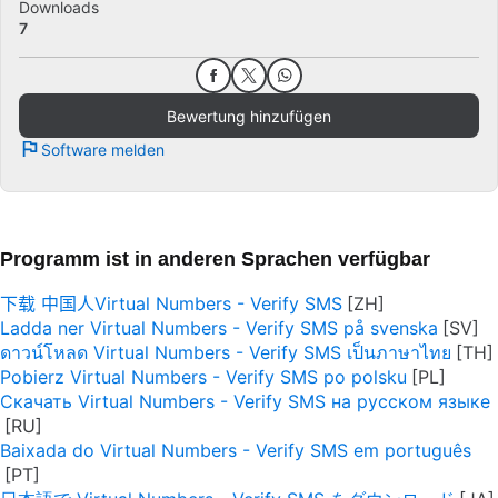
Downloads
7
Bewertung hinzufügen
Software melden
Programm ist in anderen Sprachen verfügbar
下载 中国人Virtual Numbers - Verify SMS
Ladda ner Virtual Numbers - Verify SMS på svenska
ดาวน์โหลด Virtual Numbers - Verify SMS เป็นภาษาไทย
Pobierz Virtual Numbers - Verify SMS po polsku
Скачать Virtual Numbers - Verify SMS на русском языке
Baixada do Virtual Numbers - Verify SMS em português